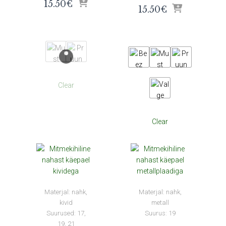
15.50
€
15.50
€
Clear
Clear
Materjal: nahk,
Materjal: nahk,
kivid
metall
Suurused: 17,
Suurus: 19
19, 21