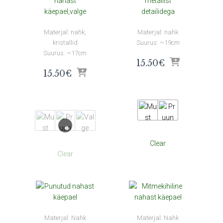
Materjal: nahk,
Materjal: nahk
kristallid
Suurus: ~19cm
Suurus: ~17cm
15.50
€
15.50
€
Clear
Clear
Materjal: Nahk
Materjal: Nahk