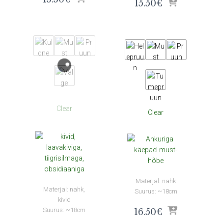
15.50
€
Clear
Clear
Materjal: nahk
Materjal: nahk,
Suurus: ~18cm
kivid
Suurus: ~18cm
16.50
€