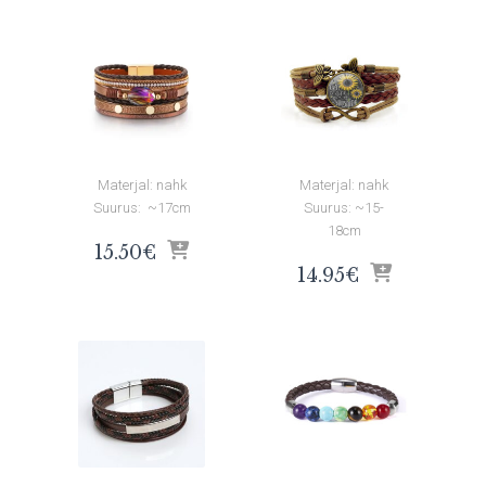
Materjal: nahk
Materjal: nahk
Suurus: ~17cm
Suurus: ~15-
18cm
15.50
€
14.95
€