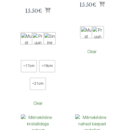
15.50
€
15.50
€
Clear
~17cm
~19cm
~21cm
Clear