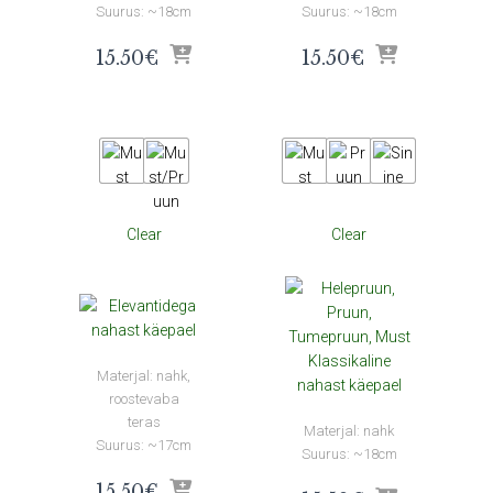
Suurus: ~18cm
Suurus: ~18cm
15.50
€
15.50
€
Clear
Clear
Materjal: nahk,
roostevaba
teras
Materjal: nahk
Suurus: ~17cm
Suurus: ~18cm
15.50
€