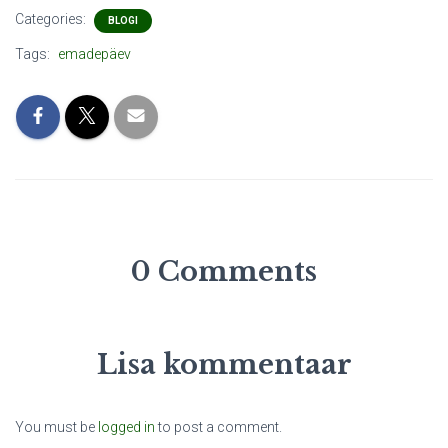
Categories:
BLOGI
Tags:
emadepäev
0 Comments
Lisa kommentaar
You must be
logged in
to post a comment.