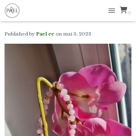
0
TOGGLE NAVI
Published by
Pael ee
on
mai 3, 2023