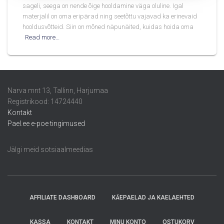
sageli, seega on nende õige hooldamine väga oluline. Igal
materjalil on oma eripärad ning seetõttu vajavad ka erinevaid
hooldusvõtteid. Siin on mõned näpunäited, kuidas hoida oma
Read more…
Narva mnt 13, Tallinn, Harjumaa
Registrikood: 14724440
Kontakt
Pael.ee e-poe tingimused
Jälgi meid sotsiaalmeedias
AFFILIATE DASHBOARD
KÄEPAELAD JA KAELAEHTED
KASSA
KONTAKT
MINU KONTO
OSTUKORV